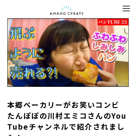
本郷ベーカリーがお笑いコンビ
たんぽぽの川村エミコさんのYou
Tubeチャンネルで紹介されまし