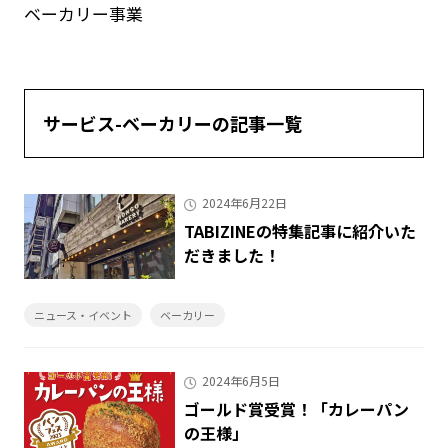
ベーカリー事業
サービス
-
ベーカリー
の記事一覧
2024年6月22日
TABIZINEの特集記事に紹介いた
だきました！
ニュース・イベント
ベーカリー
2024年6月5日
ゴールド賞受賞！「カレーパン
の王様」