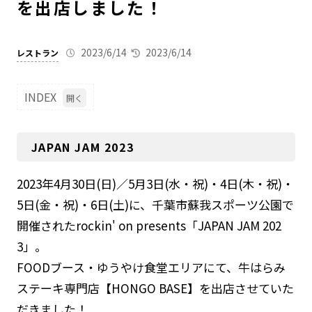
を出店しました！
2023/6/14
2023/6/14
レストラン
INDEX
1
JAP
AN
JAPAN JAM 2023
JA
M 2
023
2023年4月30日(日)／5月3日(水・祝)・4日(木・祝)・
5日(金・祝)・6日(土)に、千葉市蘇我スポーツ公園で
開催されたrockin' on presents「JAPAN JAM 202
3」。
FOODブース・ゆうやけ食堂エリアにて、牛はらみ
ステーキ専門店【HONGO BASE】を出店させていた
だきました！