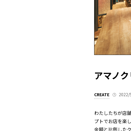
アマノク
CREATE
2022/
わたしたちが店
プトでお店を楽
金額と比例した