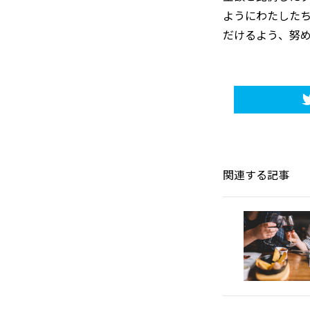
ようにわたした
だけるよう、努
関連する記事